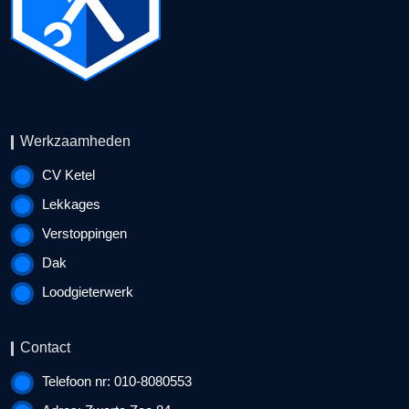
Werkzaamheden
CV Ketel
Lekkages
Verstoppingen
Dak
Loodgieterwerk
Contact
Telefoon nr: 010-8080553